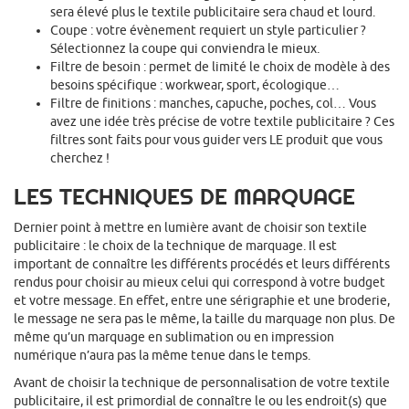
sera élevé plus le textile publicitaire sera chaud et lourd.
Coupe : votre évènement requiert un style particulier ?
Sélectionnez la coupe qui conviendra le mieux.
Filtre de besoin : permet de limité le choix de modèle à des
besoins spécifique : workwear, sport, écologique…
Filtre de finitions : manches, capuche, poches, col… Vous
avez une idée très précise de votre textile publicitaire ? Ces
filtres sont faits pour vous guider vers LE produit que vous
cherchez !
LES TECHNIQUES DE MARQUAGE
Dernier point à mettre en lumière avant de choisir son textile
publicitaire : le choix de la technique de marquage. Il est
important de connaître les différents procédés et leurs différents
rendus pour choisir au mieux celui qui correspond à votre budget
et votre message. En effet, entre une sérigraphie et une broderie,
le message ne sera pas le même, la taille du marquage non plus. De
même qu’un marquage en sublimation ou en impression
numérique n’aura pas la même tenue dans le temps.
Avant de choisir la technique de personnalisation de votre textile
publicitaire, il est primordial de connaître le ou les endroit(s) que