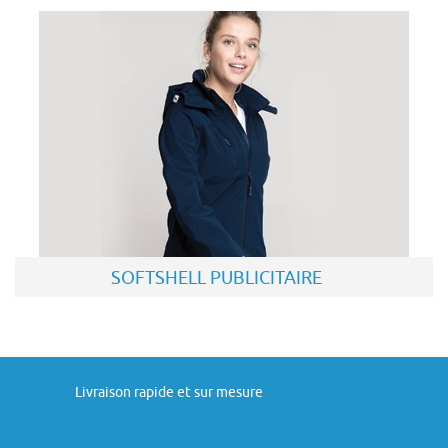
SOFTSHELL PUBLICITAIRE
Livraison rapide et sur mesure