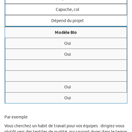
Capuche, col
Dépend du projet
Modèle Bio
Oui
Oui
Oui
Oui
Par exemple
Vous cherchez un habit de travail pour vos équipes : dirigiez-vous
plutôt vers des textiles de qualité, qui sauront durer dans le temps