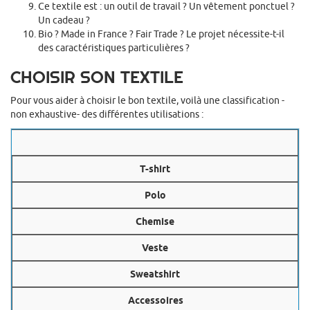
Ce textile est : un outil de travail ? Un vêtement ponctuel ?
Un cadeau ?
Bio ? Made in France ? Fair Trade ? Le projet nécessite-t-il
des caractéristiques particulières ?
CHOISIR SON TEXTILE
Pour vous aider à choisir le bon textile, voilà une classification -
non exhaustive- des différentes utilisations :
T-shirt
Polo
Chemise
Veste
Sweatshirt
Accessoires