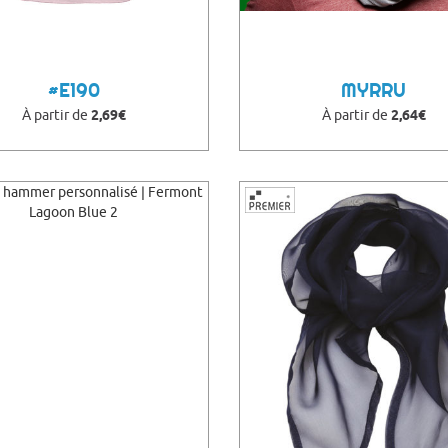
#E190
MYRRU
À partir de
2,69€
À partir de
2,64€