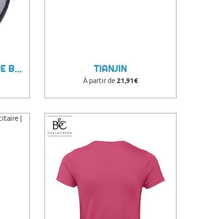
FOULARD PUBLICITAIRE BAROO
TIANJIN
À partir de
21,91€