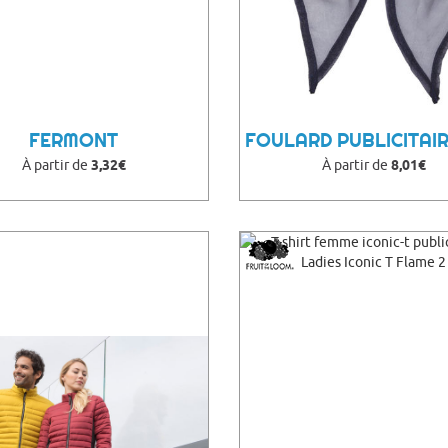
FERMONT
À partir de
3,32€
À partir de
8,01€