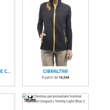
FOULARD PUBLICITAIRE COLOURS
GIBRALTAR
À partir de
16,26€