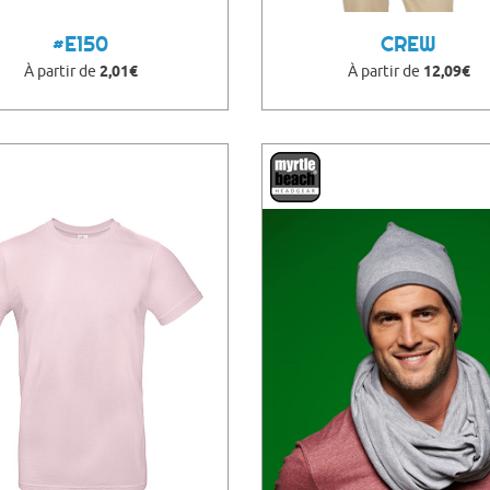
#E150
CREW
À partir de
2,01€
À partir de
12,09€