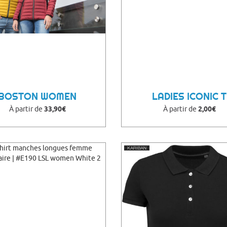
BOSTON WOMEN
LADIES ICONIC T
À partir de
33,90€
À partir de
2,00€