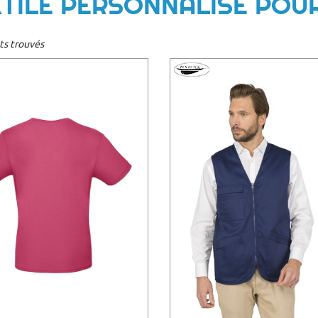
XTILE PERSONNALISÉ POU
ts trouvés