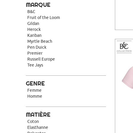
MARQUE
B&C
Fruit of the Loom
Gildan
Herock
Kariban
Myrtle Beach
Pen Duick
Premier
Russell Europe
Tee Jays
GENRE
Femme
Homme
MATIÈRE
Coton
Elasthanne