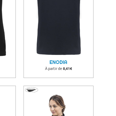
ENODIA
À partir de
8,41€