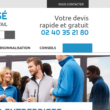
NOUS CONTACTER
SÉ
Votre devis
rapide et gratuit
AIL
02 40 35 21 80
ERSONNALISATION
CONSEILS