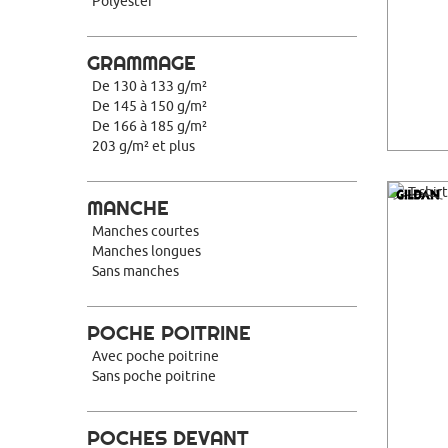
Polyester
GRAMMAGE
De 130 à 133 g/m²
De 145 à 150 g/m²
De 166 à 185 g/m²
203 g/m² et plus
MANCHE
Manches courtes
Manches longues
Sans manches
POCHE POITRINE
Avec poche poitrine
Sans poche poitrine
POCHES DEVANT