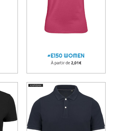
#E150 WOMEN
À partir de
2,01€