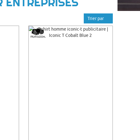
R ENTREPRISES
Trier par