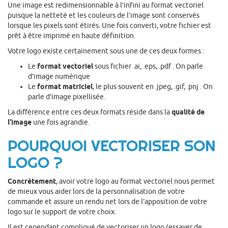
Une image est redimensionnable à l’infini au format vectoriel
puisque la netteté et les couleurs de l’image sont conservés
lorsque les pixels sont étirés. Une fois converti, votre fichier est
prêt à être imprimé en haute définition.
Votre logo existe certainement sous une de ces deux formes :
Le
format vectoriel
sous fichier .ai, .eps, .pdf . On parle
d’image numérique
Le
format matriciel
, le plus souvent en .jpeg, .gif, .pnj . On
parle d’image pixellisée.
La différence entre ces deux formats réside dans la
qualité de
l’image
une fois agrandie.
POURQUOI VECTORISER SON
LOGO ?
Concrètement
, avoir votre logo au format vectoriel nous permet
de mieux vous aider lors de la personnalisation de votre
commande et assure un rendu net lors de l’apposition de votre
logo sur le support de votre choix.
Il est cependant compliqué de vectoriser un logo (essayer de