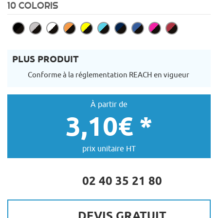
10 COLORIS
PLUS PRODUIT
Conforme à la réglementation REACH en vigueur
À partir de
3,10€ *
prix unitaire HT
02 40 35 21 80
DEVIS GRATUIT