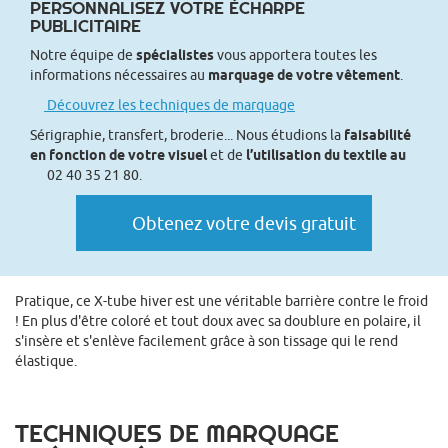
PERSONNALISEZ VOTRE ÉCHARPE
PUBLICITAIRE
Notre équipe de
spécialistes
vous apportera toutes les
informations nécessaires au
marquage de votre vêtement
.
Découvrez les techniques de marquage
Sérigraphie, transfert, broderie... Nous étudions la
faisabilité
en fonction de votre visuel
et de
l’utilisation du textile au
02 40 35 21 80.
Obtenez votre devis gratuit
Pratique, ce X-tube hiver est une véritable barrière contre le froid
! En plus d'être coloré et tout doux avec sa doublure en polaire, il
s'insère et s'enlève facilement grâce à son tissage qui le rend
élastique.
TECHNIQUES DE MARQUAGE