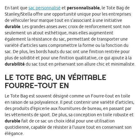
En tant que
sac personnalisé
et
personnalisable
, le Tote Bag de
Stanley/Stella offre une opportunité unique pour les entreprises
de véhiculer leur marque tout en s'associant à une initiative
durable
. Les grandes anses avec croix de renforcement sont non
seulement un atout esthétique, mais elles augmentent
également la résistance du sac, permettant de transporter une
variété d'articles sans compromettre la forme ou la fonction du
sac. De plus, les bords hauts du sac ont une finition rentrée pour
plus de solidité et pour une finition qualitative, ce qui ajoute à la
durabilité
du sac tout en préservant son allure chic et minimaliste.
LE TOTE BAG, UN VÉRITABLE
FOURRE-TOUT EN
Le Tote Bag est souvent désigné comme un Fourre-tout en toile
en raison de sa polyvalence. Il peut contenir une variété d'articles,
des produits d'épicerie aux fournitures de bureau, en passant par
les vêtements de sport. De plus, sa conception en toile robuste et
durable
fait de ce sac un choix idéal pour une utilisation
quotidienne, capable de résister à l'usure tout en conservant son
élégance.