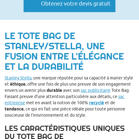
Obtenez votre devis gratuit
LE TOTE BAG DE
STANLEY/STELLA, UNE
FUSION ENTRE L'ÉLÉGANCE
ET LA DURABILITÉ
Stanley Stella
, une marque réputée pour sa capacité à marier style
et
éthique
, offre une fois de plus une preuve de son engagement
envers un avenir plus
durable
avec son
sac publicitaire
Tote Bag.
Faisant preuve d'une attention particulière aux détails, ce
sac
entreprise
met en avant la notion de 100%
recyclé
et de
tendance
, ce qui en fait une pièce idéale pour toute personne
soucieuse de l'environnement et du style.
LES CARACTÉRISTIQUES UNIQUES
DU TOTE BAG DE