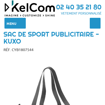
02 40 35 21 80
VETEMENT PERSONNALISÉ
MENU
SAC DE SPORT PUBLICITAIRE -
KUXO
RÉF. CYB1807544