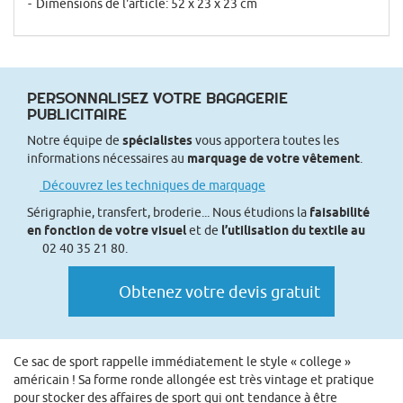
Dimensions de l'article: 52 x 23 x 23 cm
PERSONNALISEZ VOTRE BAGAGERIE
PUBLICITAIRE
Notre équipe de
spécialistes
vous apportera toutes les
informations nécessaires au
marquage de votre vêtement
.
Découvrez les techniques de marquage
Sérigraphie, transfert, broderie... Nous étudions la
faisabilité
en fonction de votre visuel
et de
l’utilisation du textile au
02 40 35 21 80.
Obtenez votre devis gratuit
Ce sac de sport rappelle immédiatement le style « college »
américain ! Sa forme ronde allongée est très vintage et pratique
pour stocker des affaires de sport qui ont tendance à être