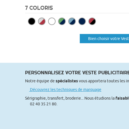
7 COLORIS
Bien choisir votre Ves
PERSONNALISEZ VOTRE VESTE PUBLICITAIR
Notre équipe de
spécialistes
vous apportera toutes les i
Découvrez les techniques de marquage
Sérigraphie, transfert, broderie... Nous étudions la
faisabi
02 40 35 21 80.