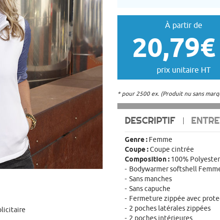
À partir de
20,79€
prix unitaire HT
* pour 2500 ex. (Produit nu sans marq
DESCRIPTIF
ENTRE
Genre :
Femme
Coupe :
Coupe cintrée
Composition :
100% Polyester
Bodywarmer softshell Femm
Sans manches
Sans capuche
Fermeture zippée avec prot
2 poches latérales zippées
licitaire
2 poches intérieures