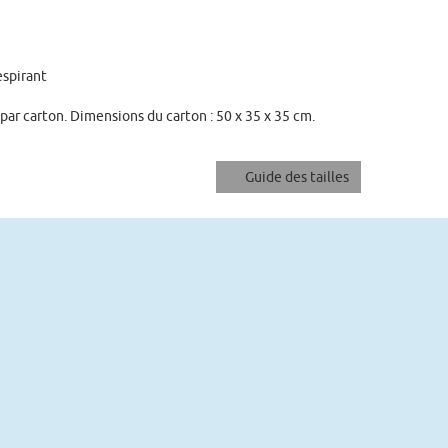
espirant
ar carton. Dimensions du carton : 50 x 35 x 35 cm.
Guide des tailles