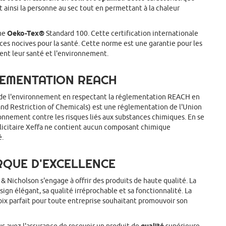
nt ainsi la personne au sec tout en permettant à la chaleur
rme
Oeko-Tex®
Standard 100. Cette certification internationale
nces nocives pour la santé. Cette norme est une garantie pour les
nt leur santé et l'environnement.
LEMENTATION REACH
de l'environnement en respectant la réglementation REACH en
and Restriction of Chemicals) est une réglementation de l'Union
onnement contre les risques liés aux substances chimiques. En se
licitaire Xeffa ne contient aucun composant chimique
é.
RQUE D'EXCELLENCE
& Nicholson s'engage à offrir des produits de haute qualité. La
ign élégant, sa qualité irréprochable et sa fonctionnalité. La
oix parfait pour toute entreprise souhaitant promouvoir son