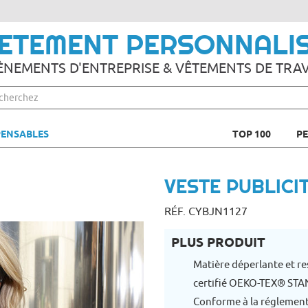
ETEMENT PERSONNALI
ÈNEMENTS D'ENTREPRISE & VÊTEMENTS DE TRAV
PENSABLES
TOP 100
P
VESTE PUBLICIT
RÉF. CYBJN1127
PLUS PRODUIT
Matière déperlante et re
certifié OEKO-TEX® ST
Conforme à la réglemen