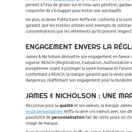
permet à l'eau de glisser sur le tissu sans pénétrer, garda
corporelle de s'échapper pour éviter une surchauffe.
De plus, la Veste Publicitaire Xeffa est conforme à la no
garantit que les textiles utilisés sont exempts de substa
consommateurs que les vêtements qu'ils portent respecte
ENGAGEMENT ENVERS LA RÉG
James & Nicholson démontre son engagement en faveur 
vigueur. REACH (Registration, Evaluation, Authorization 
européenne visant à protéger la santé humaine et l'envir
conformant à REACH, la marque garantit que la veste pub
dangereux, réaffirmant son engagement pour la durabilit
JAMES & NICHOLSON : UNE MA
Reconnue pour sa
qualité
et ses valeurs, la marque James 
veste personnalisée
Xeffa incarne ces valeurs avec son des
possibilité de
personnalisation
fait de cette veste un ch
image de marque.