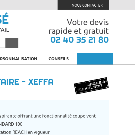
NOUS CONTACTER
SÉ
Votre devis
rapide et gratuit
AIL
02 40 35 21 80
ERSONNALISATION
CONSEILS
AIRE - XEFFA
spirante offrant une fonctionnalité coupe-vent
ANDARD 100
tation REACH en vigueur