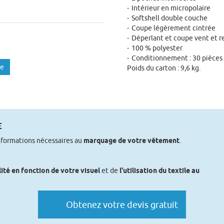
Intérieur en micropolaire
Softshell double couche
Coupe légèrement cintrée
Déperlant et coupe vent et r
100 % polyester
Conditionnement : 30 pièces p
te
Poids du carton : 9,6 kg.
E
nformations nécessaires au
marquage de votre vêtement
.
lité en fonction de votre visuel
et de
l’utilisation du textile au
Obtenez votre devis gratuit