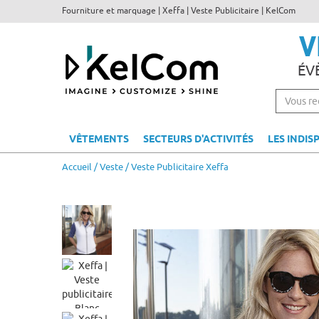
Fourniture et marquage | Xeffa | Veste Publicitaire | KelCom
V
ÉV
VÊTEMENTS
SECTEURS D'ACTIVITÉS
LES INDIS
Accueil
/
Veste
/ Veste Publicitaire Xeffa