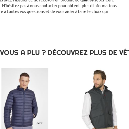
us avez l'assurance de recevoir un produit de
qualité
supérieure
. N'hésitez pas à nous contacter pour obtenir plus d'informations
e à toutes vos questions et de vous aider à faire le choix qui
A VOUS A PLU ? DÉCOUVREZ PLUS DE 