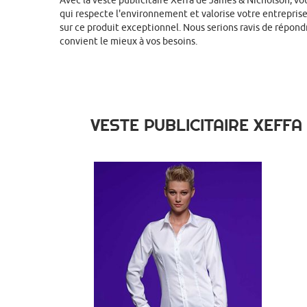
Avec la veste publicitaire Xeffa de James & Nicholson, vo
qui respecte l'environnement et valorise votre entreprise
sur ce produit exceptionnel. Nous serions ravis de répondr
convient le mieux à vos besoins.
VESTE PUBLICITAIRE XEFF