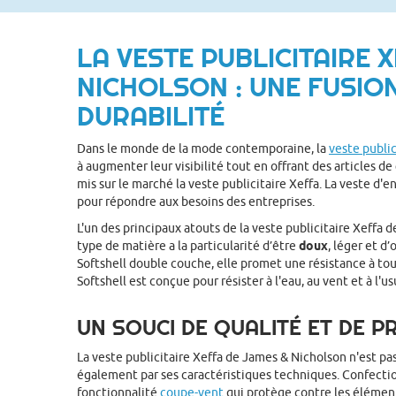
LA VESTE PUBLICITAIRE 
NICHOLSON : UNE FUSIO
DURABILITÉ
Dans le monde de la mode contemporaine, la
veste public
à augmenter leur visibilité tout en offrant des articles de
mis sur le marché la veste publicitaire Xeffa. La veste d'en
pour répondre aux besoins des entreprises.
L'un des principaux atouts de la veste publicitaire Xeffa 
type de matière a la particularité d’être
doux
, léger et d
Softshell double couche, elle promet une résistance à to
Softshell est conçue pour résister à l'eau, au vent et à l'
UN SOUCI DE QUALITÉ ET DE 
La veste publicitaire Xeffa de James & Nicholson n'est pa
également par ses caractéristiques techniques. Confectio
fonctionnalité
coupe-vent
qui protège contre les élémen