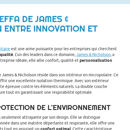
XEFFA DE JAMES &
N ENTRE INNOVATION ET
itaire
est une arme puissante pour les entreprises qui cherchent
qualité
. L'un des leaders dans ce domaine,
James & Nicholson
, a
treprise idéale, elle allie confort, qualité et
personnalisation
de James & Nicholson réside dans son intérieur en micropolaire. Ce
’offrir une excellente isolation thermique. Avec son extérieur
ute épreuve contre les éléments naturels. La double couche
usure tout en garantissant une respirabilité optimale.
PROTECTION DE L'ENVIRONNEMENT
s seulement attrayante par son design. Elle se distingue
nnée dans une matière déperlante et respirante, elle offre une
ts tout en assurant un
confort optimal
. Cette caractéristique