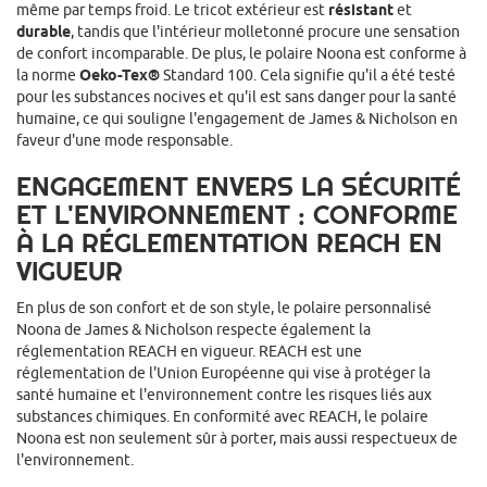
même par temps froid. Le tricot extérieur est
résistant
et
durable
, tandis que l'intérieur molletonné procure une sensation
de confort incomparable. De plus, le polaire Noona est conforme à
la norme
Oeko-Tex®
Standard 100. Cela signifie qu'il a été testé
pour les substances nocives et qu'il est sans danger pour la santé
humaine, ce qui souligne l'engagement de James & Nicholson en
faveur d'une mode responsable.
ENGAGEMENT ENVERS LA SÉCURITÉ
ET L'ENVIRONNEMENT : CONFORME
À LA RÉGLEMENTATION REACH EN
VIGUEUR
En plus de son confort et de son style, le polaire personnalisé
Noona de James & Nicholson respecte également la
réglementation REACH en vigueur. REACH est une
réglementation de l'Union Européenne qui vise à protéger la
santé humaine et l'environnement contre les risques liés aux
substances chimiques. En conformité avec REACH, le polaire
Noona est non seulement sûr à porter, mais aussi respectueux de
l'environnement.