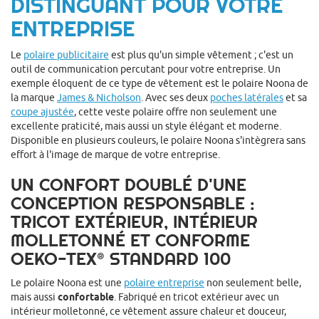
DISTINGUANT POUR VOTRE
ENTREPRISE
Le
polaire publicitaire
est plus qu'un simple vêtement ; c'est un
outil de communication percutant pour votre entreprise. Un
exemple éloquent de ce type de vêtement est le polaire Noona de
la marque
James & Nicholson
. Avec ses deux
poches latérales
et sa
coupe ajustée
, cette veste polaire offre non seulement une
excellente praticité, mais aussi un style élégant et moderne.
Disponible en plusieurs couleurs, le polaire Noona s'intègrera sans
effort à l'image de marque de votre entreprise.
UN CONFORT DOUBLÉ D'UNE
CONCEPTION RESPONSABLE :
TRICOT EXTÉRIEUR, INTÉRIEUR
MOLLETONNÉ ET CONFORME
OEKO-TEX® STANDARD 100
Le polaire Noona est une
polaire entreprise
non seulement belle,
mais aussi
confortable
. Fabriqué en tricot extérieur avec un
intérieur molletonné, ce vêtement assure chaleur et douceur,