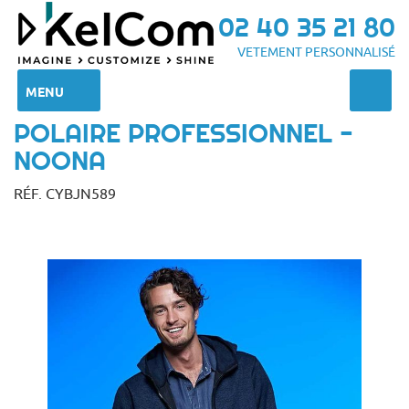
02 40 35 21 80
VETEMENT PERSONNALISÉ
MENU
POLAIRE PROFESSIONNEL -
NOONA
RÉF. CYBJN589