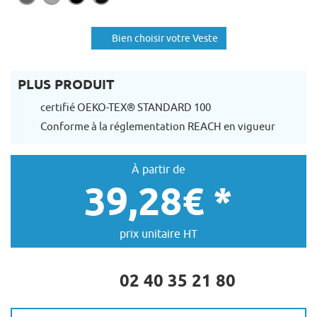
Bien choisir votre Veste
PLUS PRODUIT
certifié OEKO-TEX® STANDARD 100
Conforme à la réglementation REACH en vigueur
À partir de
39,28€ *
prix unitaire HT
02 40 35 21 80