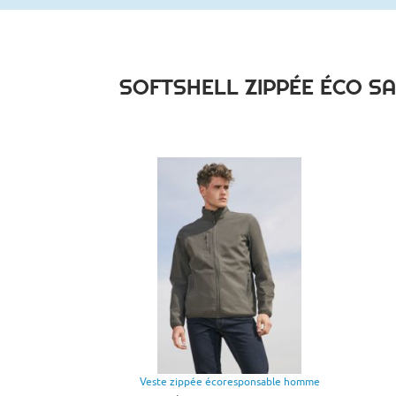
SOFTSHELL ZIPPÉE ÉCO S
Veste zippée écoresponsable homme