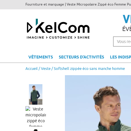
Fourniture et marquage | Veste Micropolaire Zippé éco Femme Pub
V
ÉV
VÊTEMENTS
SECTEURS D'ACTIVITÉS
LES INDIS
Accueil
/
Veste
/ Softshell zippée éco sans manche homme