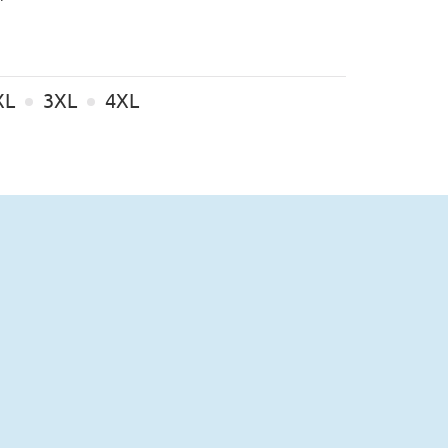
XL
3XL
4XL