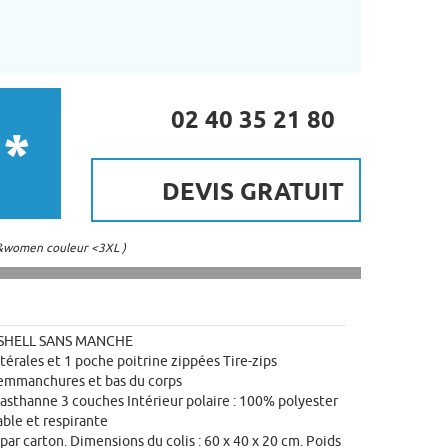
02 40 35 21 80
 *
DEVIS GRATUIT
n&women couleur <3XL )
SHELL SANS MANCHE
érales et 1 poche poitrine zippées Tire-zips
x emmanchures et bas du corps
asthanne 3 couches Intérieur polaire : 100% polyester
le et respirante
ar carton. Dimensions du colis : 60 x 40 x 20 cm. Poids