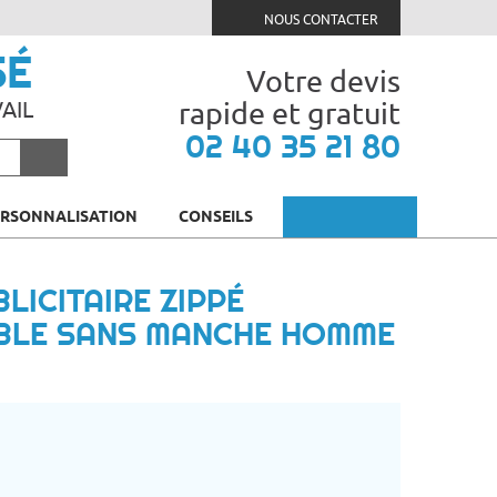
NOUS CONTACTER
SÉ
Votre devis
rapide et gratuit
AIL
02 40 35 21 80
ERSONNALISATION
CONSEILS
LICITAIRE ZIPPÉ
BLE SANS MANCHE HOMME