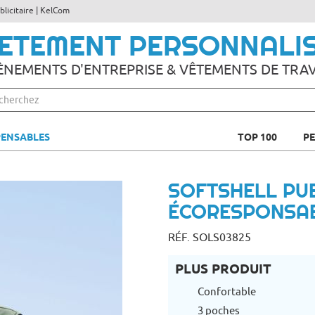
licitaire | KelCom
ETEMENT PERSONNALI
ÈNEMENTS D'ENTREPRISE & VÊTEMENTS DE TRAV
PENSABLES
TOP 100
P
SOFTSHELL PUB
ÉCORESPONSA
RÉF. SOLS03825
PLUS PRODUIT
Confortable
3 poches