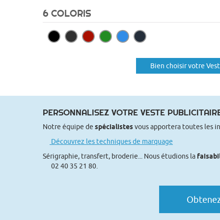
6 COLORIS
Bien choisir votre Ves
PERSONNALISEZ VOTRE VESTE PUBLICITAIR
Notre équipe de
spécialistes
vous apportera toutes les i
Découvrez les techniques de marquage
Sérigraphie, transfert, broderie... Nous étudions la
faisabi
02 40 35 21 80.
Obtenez 