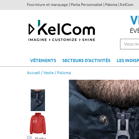
Fourniture et marquage | Parka Personnalisé | Paloma | KelCom
V
ÉV
VÊTEMENTS
SECTEURS D'ACTIVITÉS
LES INDIS
Accueil
/
Veste
/ Paloma