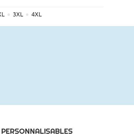
XL
3XL
4XL
S PERSONNALISABLES