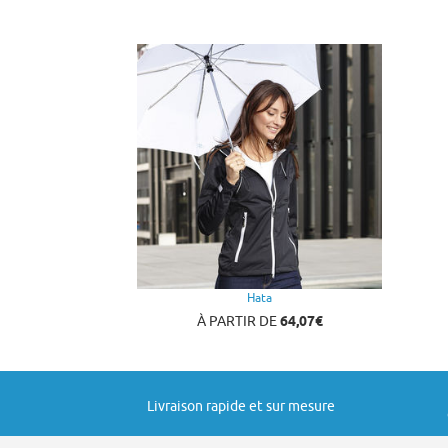
Hata
À PARTIR DE
64,07€
Livraison rapide et sur mesure