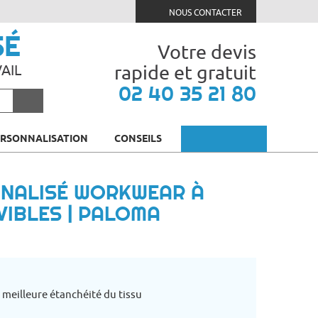
NOUS CONTACTER
SÉ
Votre devis
rapide et gratuit
AIL
02 40 35 21 80
ERSONNALISATION
CONSEILS
NALISÉ WORKWEAR À
IBLES | PALOMA
meilleure étanchéité du tissu