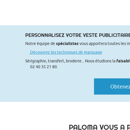
PERSONNALISEZ VOTRE VESTE PUBLICITAIR
Notre équipe de
spécialistes
vous apportera toutes les i
Découvrez les techniques de marquage
Sérigraphie, transfert, broderie... Nous étudions la
faisabi
02 40 35 21 80.
Obtenez 
PALOMA VOUS A P