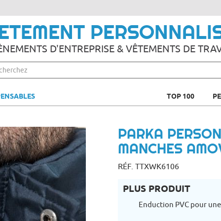
ETEMENT PERSONNALI
ÈNEMENTS D'ENTREPRISE & VÊTEMENTS DE TRAV
PENSABLES
TOP 100
P
PARKA PERSON
MANCHES AMOV
RÉF. TTXWK6106
PLUS PRODUIT
Enduction PVC pour une 