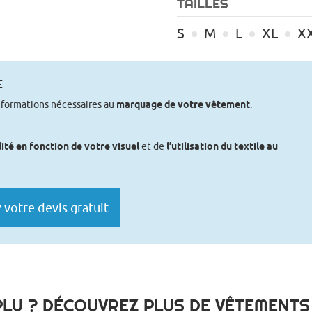
TAILLES
S
M
L
XL
X
E
nformations nécessaires au
marquage de votre vêtement
.
lité en fonction de votre visuel
et de
l’utilisation du textile au
votre devis gratuit
LU ? DÉCOUVREZ PLUS DE VÊTEMENT