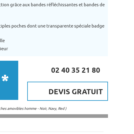
tection grâce aux bandes réfléchissantes et bandes de
ltiples poches dont une transparente spéciale badge
lle
rieur
02 40 35 21 80
 *
DEVIS GRATUIT
hes amovibles homme - Noir, Navy, Red )