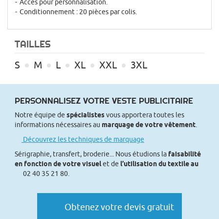
Accès pour personnalisation.
Conditionnement : 20 pièces par colis.
TAILLES
S
M
L
XL
XXL
3XL
PERSONNALISEZ VOTRE VESTE PUBLICITAIRE
Notre équipe de
spécialistes
vous apportera toutes les
informations nécessaires au
marquage de votre vêtement
.
Découvrez les techniques de marquage
Sérigraphie, transfert, broderie... Nous étudions la
faisabilité
en fonction de votre visuel
et de
l’utilisation du textile au
02 40 35 21 80.
Obtenez votre devis gratuit