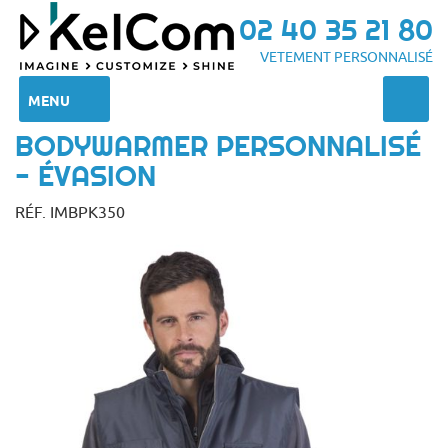
02 40 35 21 80
VETEMENT PERSONNALISÉ
MENU
BODYWARMER PERSONNALISÉ
- ÉVASION
RÉF. IMBPK350