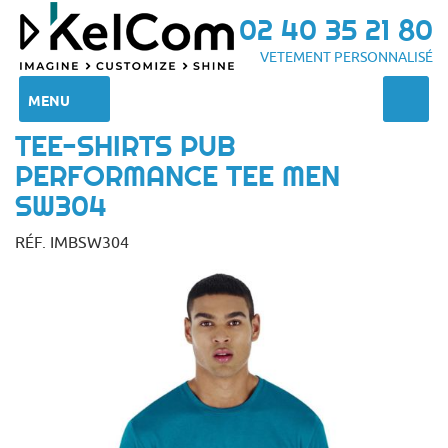
02 40 35 21 80
VETEMENT PERSONNALISÉ
MENU
TEE-SHIRTS PUB
PERFORMANCE TEE MEN
SW304
RÉF. IMBSW304