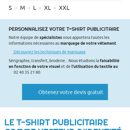
S
M
L
XL
XXL
PERSONNALISEZ VOTRE T-SHIRT PUBLICITAIRE
Notre équipe de
spécialistes
vous apportera toutes les
informations nécessaires au
marquage de votre vêtement
.
Découvrez les techniques de marquage
Sérigraphie, transfert, broderie... Nous étudions la
faisabilité
en fonction de votre visuel
et de
l’utilisation du textile au
02 40 35 21 80.
Obtenez votre devis gratuit
LE T-SHIRT PUBLICITAIRE