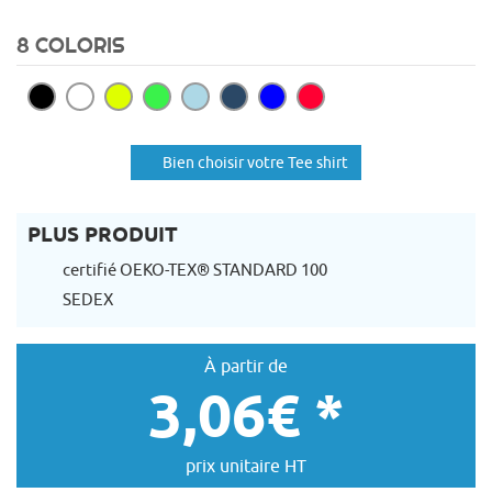
8 COLORIS
Bien choisir votre Tee shirt
PLUS PRODUIT
certifié OEKO-TEX® STANDARD 100
SEDEX
À partir de
3,06€ *
prix unitaire HT