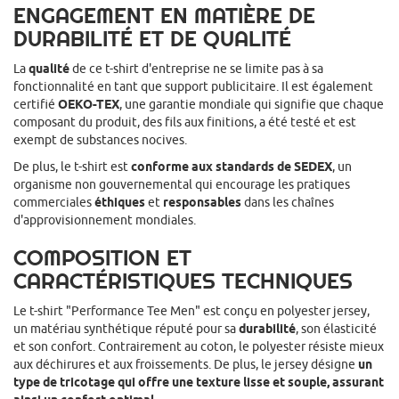
ENGAGEMENT EN MATIÈRE DE
DURABILITÉ ET DE QUALITÉ
La
qualité
de ce t-shirt d'entreprise ne se limite pas à sa
fonctionnalité en tant que support publicitaire. Il est également
certifié
OEKO-TEX
, une garantie mondiale qui signifie que chaque
composant du produit, des fils aux finitions, a été testé et est
exempt de substances nocives.
De plus, le t-shirt est
conforme aux standards de SEDEX
, un
organisme non gouvernemental qui encourage les pratiques
commerciales
éthiques
et
responsables
dans les chaînes
d'approvisionnement mondiales.
COMPOSITION ET
CARACTÉRISTIQUES TECHNIQUES
Le t-shirt "Performance Tee Men" est conçu en polyester jersey,
un matériau synthétique réputé pour sa
durabilité
, son élasticité
et son confort. Contrairement au coton, le polyester résiste mieux
aux déchirures et aux froissements. De plus, le jersey désigne
un
type de tricotage qui offre une texture lisse et souple, assurant