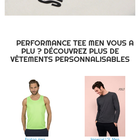
PERFORMANCE TEE MEN VOUS A
PLU ? DÉCOUVREZ PLUS DE
VÊTEMENTS PERSONNALISABLES
Firstop men
Imperial LSL Men