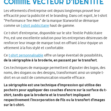
COMME VECTEUR D'IDENTITÉ
Les vêtements d'entreprise ont depuis longtemps prouvé leur
efficacité pour la publicité et le branding. Dans cet esprit, le t-shirt
"Performance Tee Men" de la marque Starworld se démarque
comme un
t-shirt publicitaire
haut de gamme.
Ce t-shirt d'entreprise, disponible sur le site Textile Publicitaire
Pro, est une excellente solution pour les entreprises désireuses de
renforcer leur image de marque tout en offrant à leur équipe un
vêtement à la fois stylé et confortable.
Ce
t-shirt personnalisable
offre un large éventail de possibilités,
de la sérigraphie à la broderie, en passant par le transfert
.
Ces techniques de marquage permettent d'ajouter des logos, des
noms, des slogans ou des designs, transformant ainsi un simple t-
shirt en un outil de communication visuelle efficace.
La sérigraphie est une technique d'impression qui utilise des
pochoirs pour appliquer des couches d'encre sur la surface du t-
shirt, tandis que la broderie et le transfert impliquent
respectivement l'incorporation de fils ou la transfert d'images
sur le t-shirt.