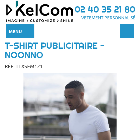
02 40 35 21 80
VETEMENT PERSONNALISÉ
MENU
T-SHIRT PUBLICITAIRE -
NOONNO
RÉF. TTXSFM121