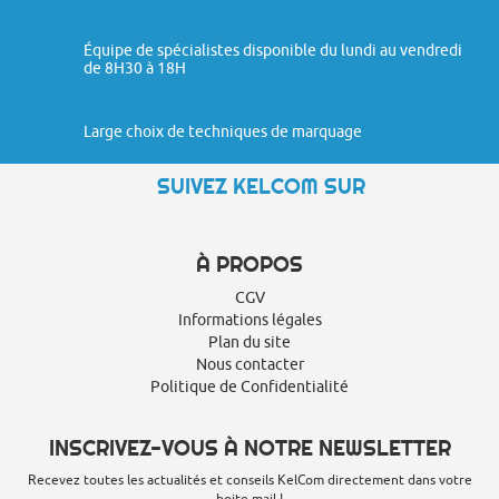
Équipe de spécialistes disponible du lundi au vendredi
de 8H30 à 18H
Large choix de techniques de marquage
SUIVEZ KELCOM SUR
À PROPOS
CGV
Informations légales
Plan du site
Nous contacter
Politique de Confidentialité
INSCRIVEZ-VOUS À NOTRE NEWSLETTER
Recevez toutes les actualités et conseils KelCom directement dans votre
boite mail !