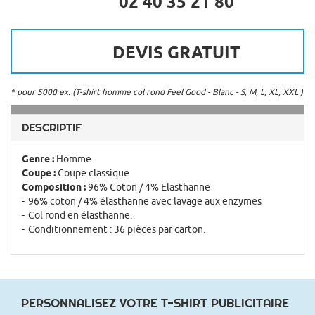
02 40 35 21 80
DEVIS GRATUIT
* pour 5000 ex. (T-shirt homme col rond Feel Good - Blanc - S, M, L, XL, XXL )
DESCRIPTIF
Genre :
Homme
Coupe :
Coupe classique
Composition :
96% Coton / 4% Elasthanne
96% coton / 4% élasthanne avec lavage aux enzymes
Col rond en élasthanne.
Conditionnement : 36 pièces par carton.
PERSONNALISEZ VOTRE T-SHIRT PUBLICITAIRE