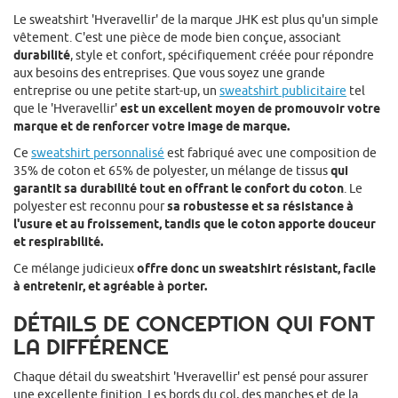
Le sweatshirt 'Hveravellir' de la marque JHK est plus qu'un simple
vêtement. C'est une pièce de mode bien conçue, associant
durabilité
, style et confort, spécifiquement créée pour répondre
aux besoins des entreprises. Que vous soyez une grande
entreprise ou une petite start-up, un
sweatshirt publicitaire
tel
que le 'Hveravellir'
est un excellent moyen de promouvoir votre
marque et de renforcer votre image de marque.
Ce
sweatshirt personnalisé
est fabriqué avec une composition de
35% de coton et 65% de polyester, un mélange de tissus
qui
garantit sa durabilité tout en offrant le confort du coton
. Le
polyester est reconnu pour
sa robustesse et sa résistance à
l'usure et au froissement, tandis que le coton apporte douceur
et respirabilité.
Ce mélange judicieux
offre donc un sweatshirt résistant, facile
à entretenir, et agréable à porter.
DÉTAILS DE CONCEPTION QUI FONT
LA DIFFÉRENCE
Chaque détail du sweatshirt 'Hveravellir' est pensé pour assurer
une excellente finition. Les bords du col, des manches et de la