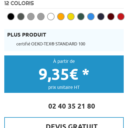
12 COLORIS
PLUS PRODUIT
certifié OEKO-TEX® STANDARD 100
À partir de
9,35€ *
prix unitaire HT
02 40 35 21 80
DEVIS GRATUIT