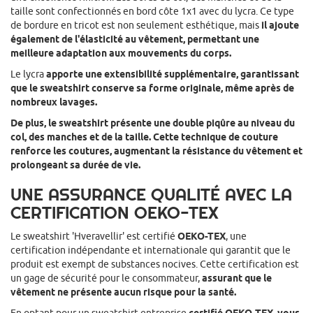
taille sont confectionnés en bord côte 1x1 avec du lycra. Ce type
de bordure en tricot est non seulement esthétique, mais
il ajoute
également de l'élasticité au vêtement, permettant une
meilleure adaptation aux mouvements du corps.
Le lycra
apporte une extensibilité supplémentaire, garantissant
que le sweatshirt conserve sa forme originale, même après de
nombreux lavages.
De plus, le sweatshirt présente une double piqûre au niveau du
col, des manches et de la taille. Cette technique de couture
renforce les coutures, augmentant la résistance du vêtement et
prolongeant sa durée de vie.
UNE ASSURANCE QUALITÉ AVEC LA
CERTIFICATION OEKO-TEX
Le sweatshirt 'Hveravellir' est certifié
OEKO-TEX
, une
certification indépendante et internationale qui garantit que le
produit est exempt de substances nocives. Cette certification est
un gage de sécurité pour le consommateur,
assurant que le
vêtement ne présente aucun risque pour la santé.