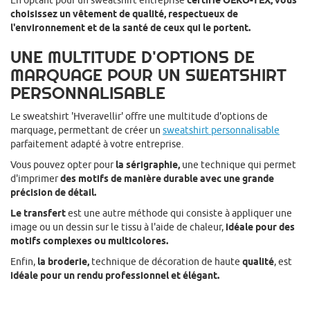
En optant pour un sweatshirt entreprise
certifié OEKO-TEX, vous
choisissez un vêtement de qualité, respectueux de
l'environnement et de la santé de ceux qui le portent.
UNE MULTITUDE D'OPTIONS DE
MARQUAGE POUR UN SWEATSHIRT
PERSONNALISABLE
Le sweatshirt 'Hveravellir' offre une multitude d'options de
marquage, permettant de créer un
sweatshirt personnalisable
parfaitement adapté à votre entreprise.
Vous pouvez opter pour
la sérigraphie,
une technique qui permet
d'imprimer
des motifs de manière durable avec une grande
précision de détail.
Le transfert
est une autre méthode qui consiste à appliquer une
image ou un dessin sur le tissu à l'aide de chaleur,
idéale pour des
motifs complexes ou multicolores.
Enfin,
la broderie,
technique de décoration de haute
qualité
, est
idéale pour un rendu professionnel et élégant.