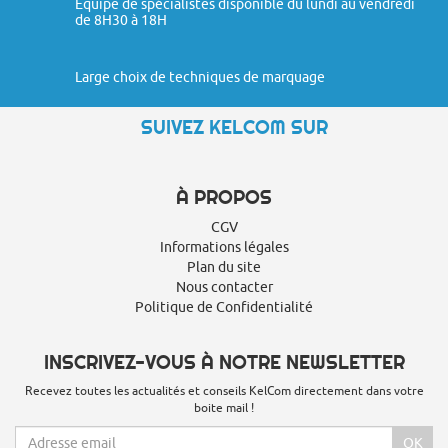
Équipe de spécialistes disponible du lundi au vendredi
de 8H30 à 18H
Large choix de techniques de marquage
SUIVEZ KELCOM SUR
À PROPOS
CGV
Informations légales
Plan du site
Nous contacter
Politique de Confidentialité
INSCRIVEZ-VOUS À NOTRE NEWSLETTER
Recevez toutes les actualités et conseils KelCom directement dans votre
boite mail !
OK