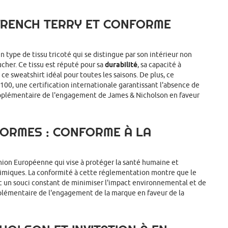
 FRENCH TERRY ET CONFORME
n type de tissu tricoté qui se distingue par son intérieur non
ucher. Ce tissu est réputé pour sa
durabilité
, sa capacité à
ce sweatshirt idéal pour toutes les saisons. De plus, ce
100, une certification internationale garantissant l'absence de
supplémentaire de l'engagement de James & Nicholson en faveur
NORMES : CONFORME À LA
ion Européenne qui vise à protéger la santé humaine et
himiques. La conformité à cette réglementation montre que le
c un souci constant de minimiser l'impact environnemental et de
upplémentaire de l'engagement de la marque en faveur de la