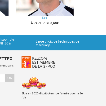
Sire
À PARTIR DE
8,60€
disponible
Large choix de techniques de
 8H30 à
marquage
ETTER
KELCOM
EST MEMBRE
tement dans
DE LA 2FPCO
OK
Élue en 2020 distributeur de l'année pour la 5e
fois