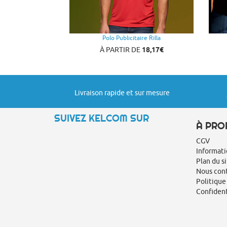
Polo Publicitaire Rilla
À PARTIR DE
18,17€
Livraison rapide et sur mesure
SUIVEZ KELCOM SUR
À PRO
CGV
Informati
Plan du s
Nous con
Politique
Confident