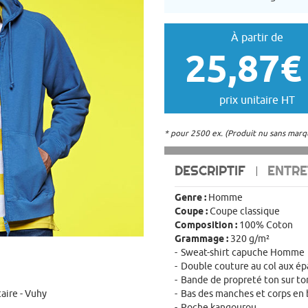
À partir de
25,87€
prix unitaire HT
* pour 2500 ex. (Produit nu sans marq
DESCRIPTIF
ENTRE
Genre :
Homme
Coupe :
Coupe classique
Composition :
100% Coton
Grammage :
320 g/m²
Sweat-shirt capuche Homme
Double couture au col aux ép
Bande de propreté ton sur to
aire - Vuhy
Bas des manches et corps en 
Poche kangourou