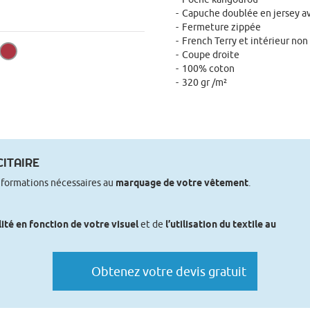
Capuche doublée en jersey a
Fermeture zippée
French Terry et intérieur non
Coupe droite
100% coton
320 gr /m²
ITAIRE
nformations nécessaires au
marquage de votre vêtement
.
lité en fonction de votre visuel
et de
l’utilisation du textile au
Obtenez votre devis gratuit