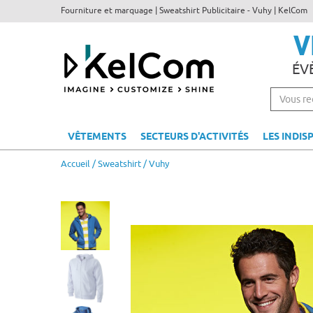
Fourniture et marquage | Sweatshirt Publicitaire - Vuhy | KelCom
V
ÉV
VÊTEMENTS
SECTEURS D'ACTIVITÉS
LES INDIS
Accueil
/
Sweatshirt
/ Vuhy