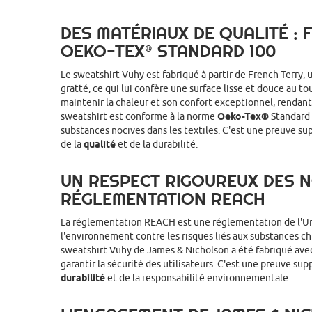
DES MATÉRIAUX DE QUALITÉ :
OEKO-TEX® STANDARD 100
Le sweatshirt Vuhy est fabriqué à partir de French Terry, u
gratté, ce qui lui confère une surface lisse et douce au to
maintenir la chaleur et son confort exceptionnel, rendant 
sweatshirt est conforme à la norme
Oeko-Tex®
Standard 
substances nocives dans les textiles. C'est une preuve 
de la
qualité
et de la durabilité.
UN RESPECT RIGOUREUX DES 
RÉGLEMENTATION REACH
La réglementation REACH est une réglementation de l'Un
l'environnement contre les risques liés aux substances c
sweatshirt Vuhy de James & Nicholson a été fabriqué ave
garantir la sécurité des utilisateurs. C'est une preuve s
durabilité
et de la responsabilité environnementale.