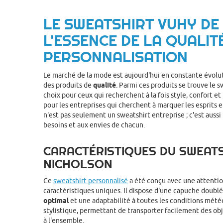
LE SWEATSHIRT VUHY DE
L'ESSENCE DE LA QUALITÉ
PERSONNALISATION
Le marché de la mode est aujourd'hui en constante évoluti
des produits de
qualité
. Parmi ces produits se trouve le 
choix pour ceux qui recherchent à la fois style, confort et
pour les entreprises qui cherchent à marquer les esprits e
n'est pas seulement un sweatshirt entreprise ; c'est aussi
besoins et aux envies de chacun.
CARACTÉRISTIQUES DU SWEATS
NICHOLSON
Ce
sweatshirt personnalisé
a été conçu avec une attention
caractéristiques uniques. Il dispose d'une capuche doublé
optimal
et une adaptabilité à toutes les conditions mété
stylistique, permettant de transporter facilement des ob
à l'ensemble.