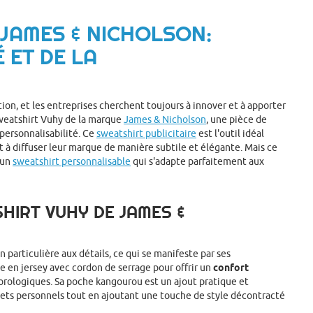
 JAMES & NICHOLSON:
 ET DE LA
on, et les entreprises cherchent toujours à innover et à apporter
sweatshirt Vuhy de la marque
James & Nicholson
, une pièce de
 personnalisabilité. Ce
sweatshirt publicitaire
est l'outil idéal
t à diffuser leur marque de manière subtile et élégante. Mais ce
 un
sweatshirt personnalisable
qui s'adapte parfaitement aux
HIRT VUHY DE JAMES &
 particulière aux détails, ce qui se manifeste par ses
e en jersey avec cordon de serrage pour offrir un
confort
orologiques. Sa poche kangourou est un ajout pratique et
jets personnels tout en ajoutant une touche de style décontracté