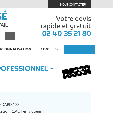
NOUS CONTACTER
SÉ
Votre devis
rapide et gratuit
AIL
02 40 35 21 80
ERSONNALISATION
CONSEILS
ROFESSIONNEL -
ANDARD 100
tation REACH en vigueur