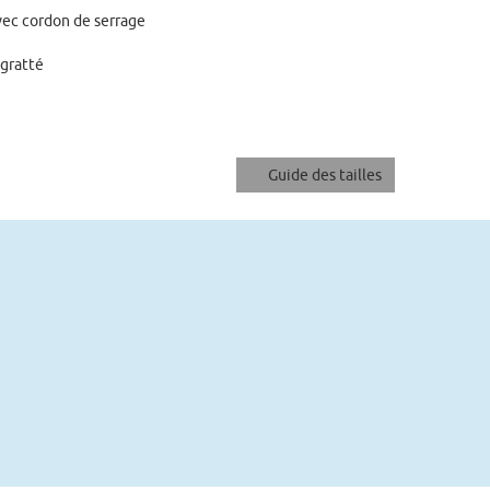
vec cordon de serrage
 gratté
Guide des tailles