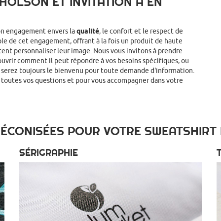
HOLSON ET INVITATION À EN
son engagement envers la
qualité
, le confort et le respect de
le de cet engagement, offrant à la fois un produit de haute
tent personnaliser leur image. Nous vous invitons à prendre
ouvrir comment il peut répondre à vos besoins spécifiques, ou
s serez toujours le bienvenu pour toute demande d'information.
 toutes vos questions et pour vous accompagner dans votre
ÉCONISÉES POUR VOTRE SWEATSHIRT P
SÉRIGRAPHIE