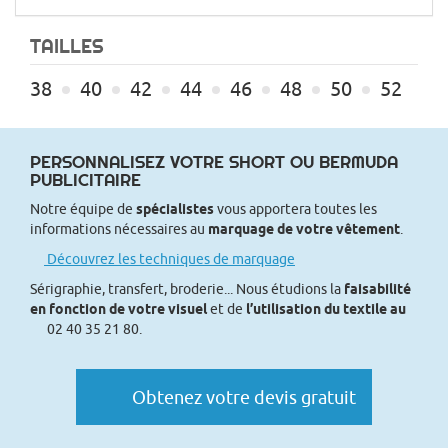
TAILLES
38
40
42
44
46
48
50
52
PERSONNALISEZ VOTRE SHORT OU BERMUDA
PUBLICITAIRE
Notre équipe de
spécialistes
vous apportera toutes les
informations nécessaires au
marquage de votre vêtement
.
Découvrez les techniques de marquage
Sérigraphie, transfert, broderie... Nous étudions la
faisabilité
en fonction de votre visuel
et de
l’utilisation du textile au
02 40 35 21 80.
Obtenez votre devis gratuit