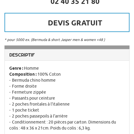
02 40 35 21 80
DEVIS GRATUIT
* pour 5000 ex. (Bermuda & short Jasper men & women <48 )
DESCRIPTIF
Genre :
Homme
Composition :
100% Coton
Bermuda chino homme
Forme droite
Fermeture zippée
Passants pour ceinture
2 poches frontales à l'italienne
1 poche ticket
2 poches passepoils à l'arrière
Conditionnement : 20 pièces par carton. Dimensions du
colis : 48 x 36 x 21cm. Poids du colis : 6,3 kg.