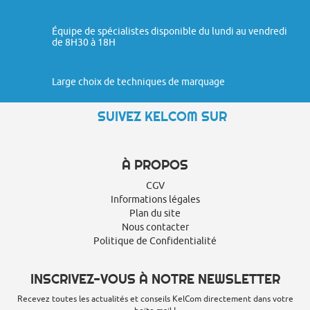
Équipe de spécialistes disponible du lundi au vendredi
de 8H30 à 18H
Large choix de techniques de marquage
SUIVEZ KELCOM SUR
À PROPOS
CGV
Informations légales
Plan du site
Nous contacter
Politique de Confidentialité
INSCRIVEZ-VOUS À NOTRE NEWSLETTER
Recevez toutes les actualités et conseils KelCom directement dans votre