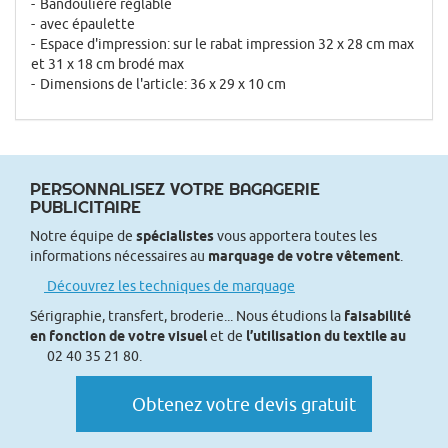
Bandoulière réglable
avec épaulette
Espace d'impression: sur le rabat impression 32 x 28 cm max
et 31 x 18 cm brodé max
Dimensions de l'article: 36 x 29 x 10 cm
PERSONNALISEZ VOTRE BAGAGERIE
PUBLICITAIRE
Notre équipe de
spécialistes
vous apportera toutes les
informations nécessaires au
marquage de votre vêtement
.
Découvrez les techniques de marquage
Sérigraphie, transfert, broderie... Nous étudions la
faisabilité
en fonction de votre visuel
et de
l’utilisation du textile au
02 40 35 21 80.
Obtenez votre devis gratuit