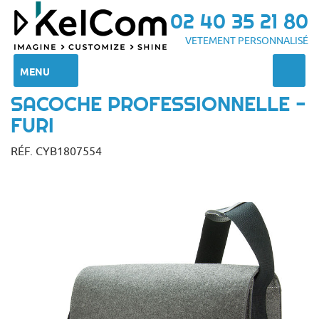
02 40 35 21 80
VETEMENT PERSONNALISÉ
MENU
SACOCHE PROFESSIONNELLE -
FURI
RÉF. CYB1807554